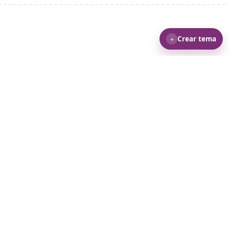
＋
Crear tema