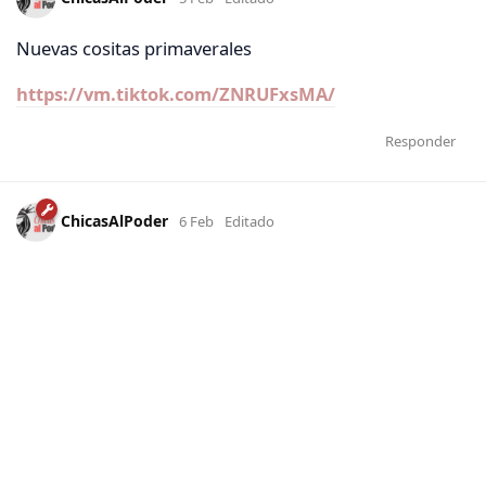
Nuevas cositas primaverales
https://vm.tiktok.com/ZNRUFxsMA/
Responder
ChicasAlPoder
6 Feb
Editado