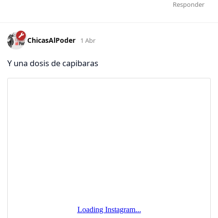
Responder
ChicasAlPoder
1 Abr
Y una dosis de capibaras