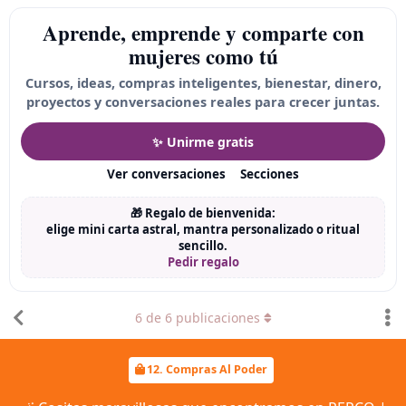
Aprende, emprende y comparte con
mujeres como tú
Cursos, ideas, compras inteligentes, bienestar, dinero,
proyectos y conversaciones reales para crecer juntas.
✨ Unirme gratis
Ver conversaciones
Secciones
🎁 Regalo de bienvenida:
elige mini carta astral, mantra personalizado o ritual
sencillo.
Pedir regalo
6
de
6
publicaciones
12. Compras Al Poder