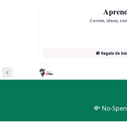
Aprend
Cursos, ideas, co
🎁 Regalo de bi
💸 No-Spend