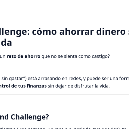
lenge: cómo ahorrar dinero 
ada
 un
reto de ahorro
que no se sienta como castigo?
o sin gastar”) está arrasando en redes, y puede ser una form
ntrol de tus finanzas
sin dejar de disfrutar la vida.
nd Challenge?