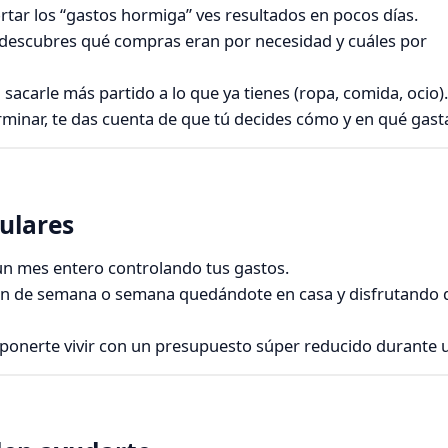
cortar los “gastos hormiga” ves resultados en pocos días.
 descubres qué compras eran por necesidad y cuáles por
 sacarle más partido a lo que ya tienes (ropa, comida, ocio).
erminar, te das cuenta de que tú decides cómo y en qué gasta
ulares
 un mes entero controlando tus gastos.
fin de semana o semana quedándote en casa y disfrutando d
oponerte vivir con un presupuesto súper reducido durante u