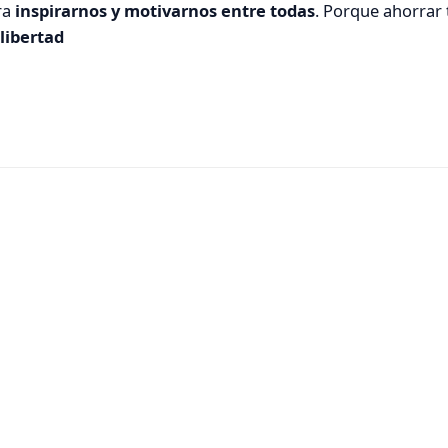
ra
inspirarnos y motivarnos entre todas
. Porque ahorrar
libertad