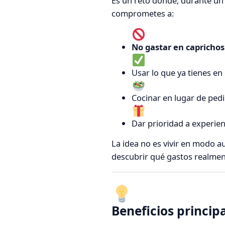
Es un reto donde, durante un
comprometes a:
No gastar en caprichos
Usar lo que ya tienes en 
Cocinar en lugar de pedi
Dar prioridad a experien
La idea no es vivir en modo a
descubrir qué gastos realmen
Beneficios princip