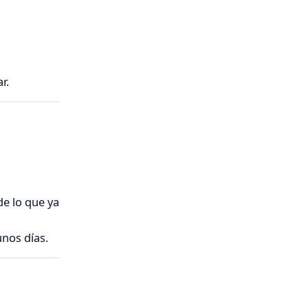
r.
e lo que ya
nos días.