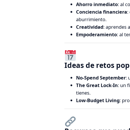
Ahorro inmediato
: al 
Conciencia financiera
:
aburrimiento.
Creatividad
: aprendes a
Empoderamiento
: al t
Ideas de retos pop
No-Spend September
:
The Great Lock-In
: un 
tienes.
Low-Budget Living
: pr