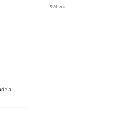
Ahora
ude a