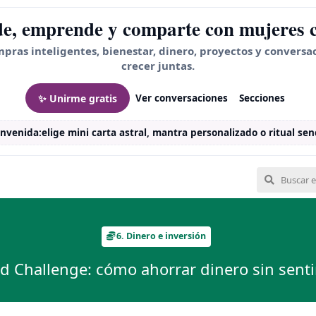
e, emprende y comparte con mujeres 
mpras inteligentes, bienestar, dinero, proyectos y conversa
crecer juntas.
✨ Unirme gratis
Ver conversaciones
Secciones
envenida:
elige mini carta astral, mantra personalizado o ritual senc
6. Dinero e inversión
 Challenge: cómo ahorrar dinero sin senti