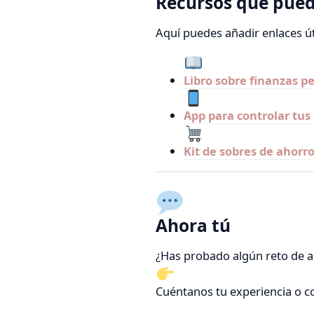
Recursos que pue
Aquí puedes añadir enlaces út
Libro sobre finanzas 
App para controlar tus
Kit de sobres de ahorr
Ahora tú
¿Has probado algún reto de 
Cuéntanos tu experiencia o com