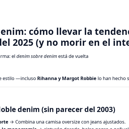
enim: cómo llevar la tenden
l 2025 (y no morir en el int
irma: el
denim sobre denim
está de vuelta
e estilo —incluso
Rihanna y Margot Robbie
lo han hecho 
ble denim (sin parecer del 2003)
orte
→ Combina una camisa oversize con jeans ajustados.