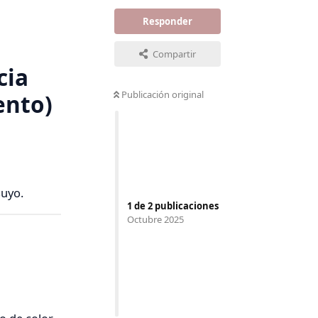
Responder
Compartir
cia
Publicación original
ento)
suyo.
1
de
2
publicaciones
Octubre 2025