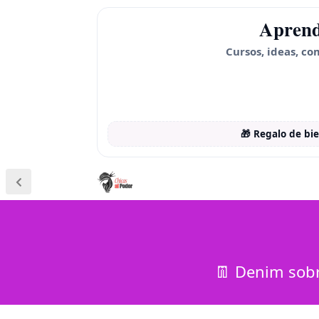
Aprend
Cursos, ideas, co
🎁 Regalo de bi
👖 Denim sobr