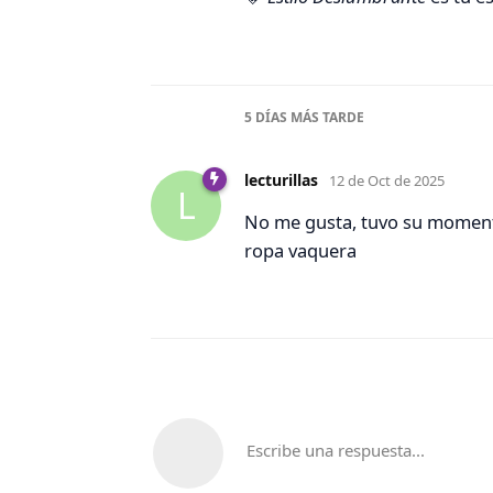
5 DÍAS
MÁS TARDE
lecturillas
12 de Oct de 2025
L
No me gusta, tuvo su moment
ropa vaquera
Escribe una respuesta...