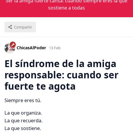
Ser la amiga fuerte cansa: cuando siempre eres la que
sostiene a todas
Compartir
ChicasAlPoder
13 Feb
El síndrome de la amiga
responsable: cuando ser
fuerte te agota
Siempre eres tú.
La que organiza.
La que recuerda.
La que sostiene.