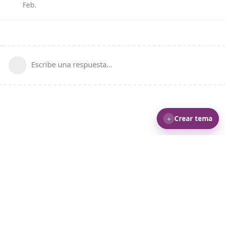
Feb
.
Escribe una respuesta...
＋
Crear tema