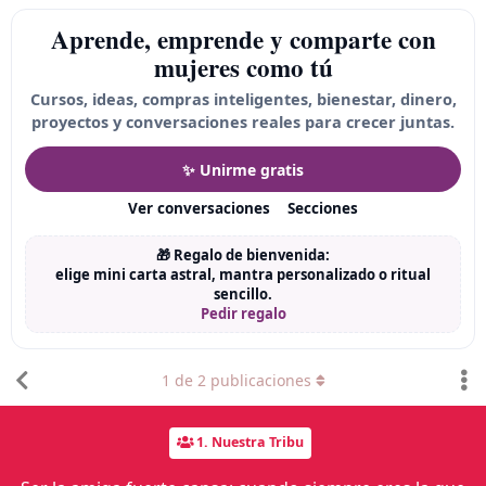
Aprende, emprende y comparte con
mujeres como tú
Cursos, ideas, compras inteligentes, bienestar, dinero,
proyectos y conversaciones reales para crecer juntas.
✨ Unirme gratis
Ver conversaciones
Secciones
🎁 Regalo de bienvenida:
elige mini carta astral, mantra personalizado o ritual
sencillo.
Pedir regalo
1
de
2
publicaciones
1. Nuestra Tribu