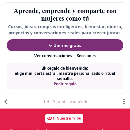
Aprende, emprende y comparte con
mujeres como tú
Cursos, ideas, compras inteligentes, bienestar, dinero,
proyectos y conversaciones reales para crecer juntas.
✨ Unirme gratis
Ver conversaciones
Secciones
🎁 Regalo de bienvenida:
elige mini carta astral, mantra personalizado o ritual
sencillo.
Pedir regalo
1
de
3
publicaciones
1. Nuestra Tribu