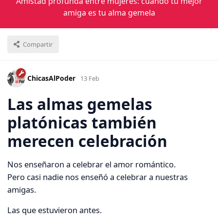
Amistad profunda entre mujeres: cuando tu mejor
amiga es tu alma gemela
Compartir
ChicasAlPoder
13 Feb
Las almas gemelas
platónicas también
merecen celebración
Nos enseñaron a celebrar el amor romántico.
Pero casi nadie nos enseñó a celebrar a nuestras
amigas.
Las que estuvieron antes.