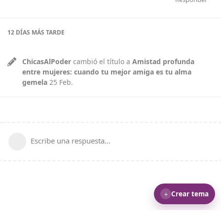
12 DÍAS
MÁS TARDE
ChicasAlPoder
cambió el título a
Amistad profunda
entre mujeres: cuando tu mejor amiga es tu alma
gemela
25 Feb
.
Escribe una respuesta...
＋
Crear tema