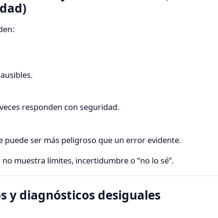
idad)
den:
lausibles.
 veces responden con seguridad.
e puede ser más peligroso que un error evidente.
no muestra límites, incertidumbre o “no lo sé”.
os y diagnósticos desiguales