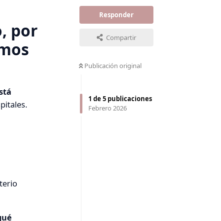
Responder
, por
Compartir
emos
Publicación original
está
1
de
5
publicaciones
itales.
Febrero 2026
terio
qué