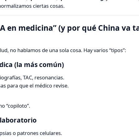
normalizamos ciertas cosas.
“IA en medicina” (y por qué China va t
ud, no hablamos de una sola cosa. Hay varios “tipos”:
dica (la más común)
iografías, TAC, resonancias.
as para que el médico revise.
o “copiloto”.
 laboratorio
sias o patrones celulares.