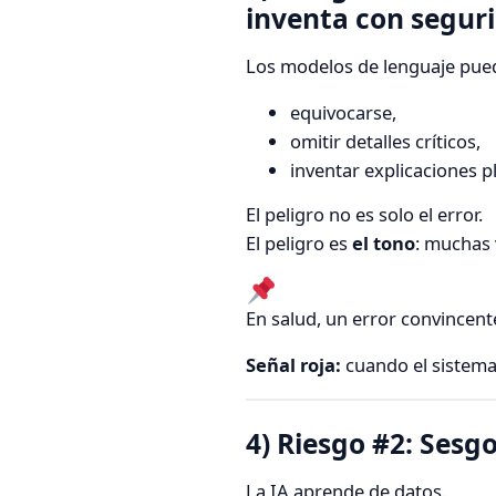
inventa con segur
Los modelos de lenguaje pue
equivocarse,
omitir detalles críticos,
inventar explicaciones p
El peligro no es solo el error.
El peligro es
el tono
: muchas
En salud, un error convincent
Señal roja:
cuando el sistema 
4) Riesgo #2: Sesg
La IA aprende de datos.