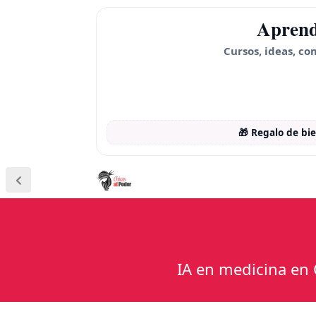
Aprend
Cursos, ideas, co
🎁 Regalo de bi
IA en medicina en 