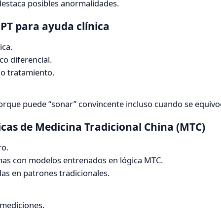
destaca posibles anormalidades.
PT para ayuda clínica
ica.
o diferencial.
o tratamiento.
porque puede “sonar” convincente incluso cuando se equivo
ticas de Medicina Tradicional China (MTC)
ro.
mas con modelos entrenados en lógica MTC.
s en patrones tradicionales.
 mediciones.