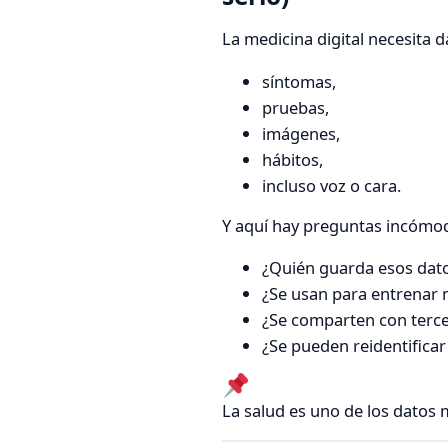
La medicina digital necesita d
síntomas,
pruebas,
imágenes,
hábitos,
incluso voz o cara.
Y aquí hay preguntas incómo
¿Quién guarda esos dat
¿Se usan para entrenar
¿Se comparten con terc
¿Se pueden reidentifica
La salud es uno de los datos 