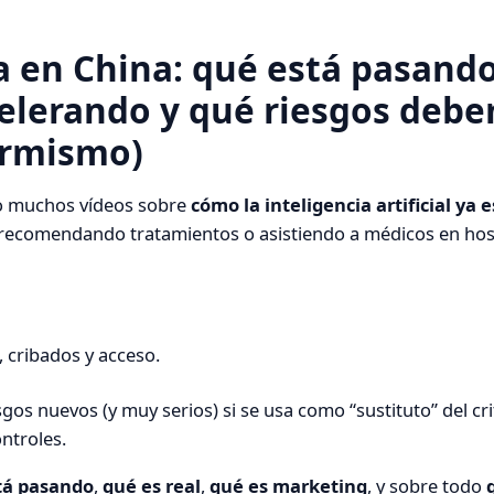
a en China: qué está pasando
celerando y qué riesgos deb
larmismo)
o muchos vídeos sobre
cómo la inteligencia artificial ya 
 recomendando tratamientos o asistiendo a médicos en hosp
 cribados y acceso.
gos nuevos (y muy serios) si se usa como “sustituto” del cri
ontroles.
tá pasando
,
qué es real
,
qué es marketing
, y sobre todo