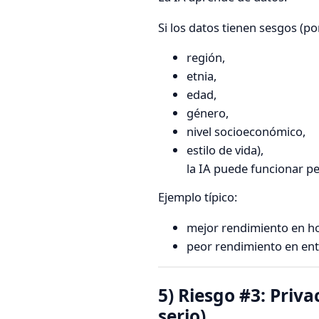
Si los datos tienen sesgos (po
región,
etnia,
edad,
género,
nivel socioeconómico,
estilo de vida),
la IA puede funcionar pe
Ejemplo típico:
mejor rendimiento en ho
peor rendimiento en ent
5) Riesgo #3: Priv
serio)