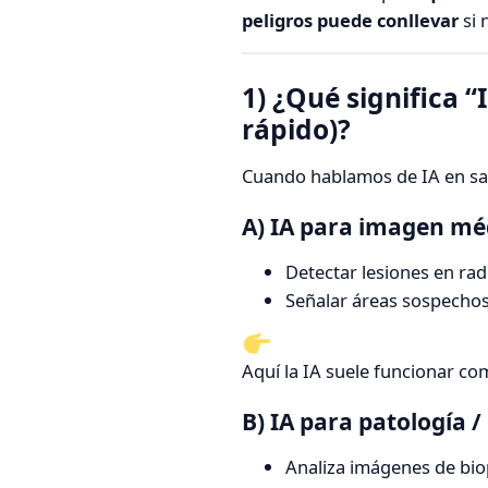
peligros puede conllevar
si 
1) ¿Qué significa 
rápido)?
Cuando hablamos de IA en sal
A) IA para imagen mé
Detectar lesiones en rad
Señalar áreas sospechos
Aquí la IA suele funcionar com
B) IA para patología /
Analiza imágenes de biop