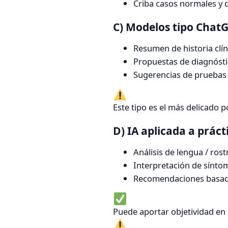
Criba casos normales y 
C) Modelos tipo ChatG
Resumen de historia clín
Propuestas de diagnóstic
Sugerencias de pruebas 
Este tipo es el más delicado 
D) IA aplicada a prác
Análisis de lengua / rost
Interpretación de sínto
Recomendaciones basada
Puede aportar objetividad en