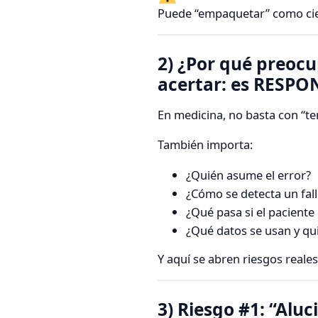
Puede “empaquetar” como cien
2) ¿Por qué preocu
acertar: es RESP
En medicina, no basta con “te
También importa:
¿Quién asume el error?
¿Cómo se detecta un fal
¿Qué pasa si el paciente
¿Qué datos se usan y qui
Y aquí se abren riesgos reales
3) Riesgo #1: “Alu