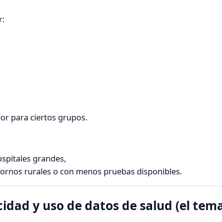
r:
or para ciertos grupos.
spitales grandes,
ornos rurales o con menos pruebas disponibles.
acidad y uso de datos de salud (el te