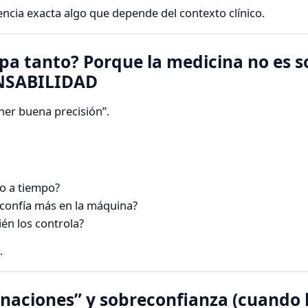
cia exacta algo que depende del contexto clínico.
pa tanto? Porque la medicina no es s
ONSABILIDAD
ner buena precisión”.
lo a tiempo?
 confía más en la máquina?
én los controla?
.
cinaciones” y sobreconfianza (cuando 