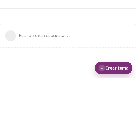
Escribe una respuesta...
＋
Crear tema