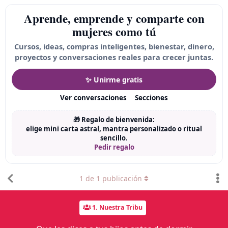
Aprende, emprende y comparte con
mujeres como tú
Cursos, ideas, compras inteligentes, bienestar, dinero,
proyectos y conversaciones reales para crecer juntas.
✨ Unirme gratis
Ver conversaciones
Secciones
🎁 Regalo de bienvenida:
elige mini carta astral, mantra personalizado o ritual
sencillo.
Pedir regalo
1
de
1
publicación
1. Nuestra Tribu