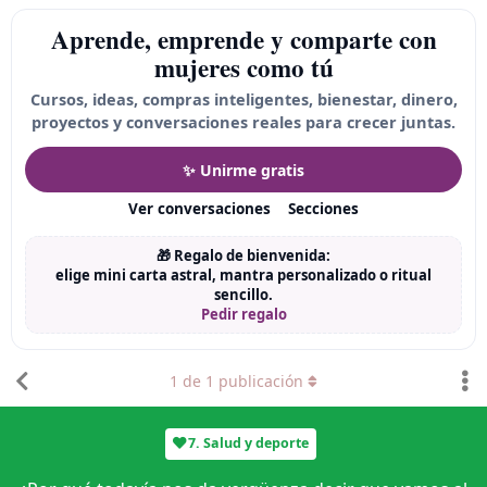
Aprende, emprende y comparte con
mujeres como tú
Cursos, ideas, compras inteligentes, bienestar, dinero,
proyectos y conversaciones reales para crecer juntas.
✨ Unirme gratis
Ver conversaciones
Secciones
🎁 Regalo de bienvenida:
elige mini carta astral, mantra personalizado o ritual
sencillo.
Pedir regalo
1
de
1
publicación
7. Salud y deporte