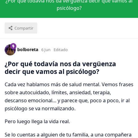
¿Por qué todavía nos da vergüenza decir que vamos al
psicólogo?
Compartir
bolboreta
6 Jun
Editado
¿Por qué todavía nos da vergüenza
decir que vamos al psicólogo?
Cada vez hablamos más de salud mental. Vemos frases
sobre autocuidado, límites, ansiedad, terapia,
descanso emocional… y parece que, poco a poco, ir al
psicólogo se va normalizando.
Pero luego llega la vida real.
Se lo cuentas a alguien de tu familia, a una compañera