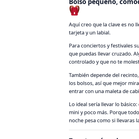
Bolso pequeño, cómod
Aquí creo que la clave es no 
tarjeta y un labial.
Para conciertos y festivales 
que puedas llevar cruzado. Al
controlado y que no te molest
También depende del recinto,
los bolsos, así que mejor mira
entrar con una maleta de cab
Lo ideal sería llevar lo básic
mini y poco más. Porque todo l
noche pesa como si llevaras la