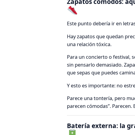
Zapatos cómodos: aqu
Este punto debería ir en letra
Hay zapatos que quedan preci
una relación tóxica.
Para un concierto o festival, 
sin pensarlo demasiado. Zapat
que sepas que puedes caminar, 
Y esto es importante: no estr
Parece una tontería, pero mu
parecen cómodas”. Parecen. 
Batería externa: la g