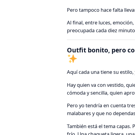
Pero tampoco hace falta llev
Al final, entre luces, emoció
preocupada cada diez minutos
Outfit bonito, pero 
Aquí cada una tiene su estilo,
Hay quien va con vestido, qui
cómoda y sencilla, quien apr
Pero yo tendría en cuenta tre
malabares y que no dependas 
También está el tema capas. Pa
frío. Una chaqueta ligera, un