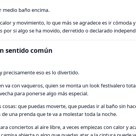
ar medio baño encima.
n, calor y movimiento, lo que más se agradece es ir cómoda y
 por si algo se ha movido, derretido o declarado independ
con sentido común
 y precisamente eso es lo divertido.
en va con vaqueros, quien se monta un look festivalero total
ovecha para ponerse algo más especial.
s cosas: que puedas moverte, que puedas ir al baño sin hac
de una prenda que te va a molestar toda la noche.
ra conciertos al aire libre, a veces empiezas con calor y a
a camisa abierta o algo que puedas atar a la cintura puede 