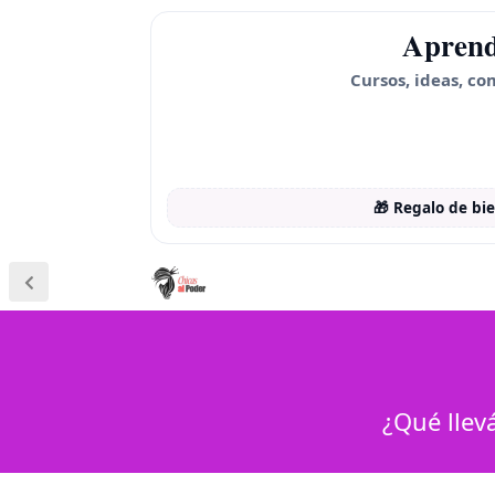
Aprend
Cursos, ideas, co
🎁 Regalo de bi
¿Qué llev