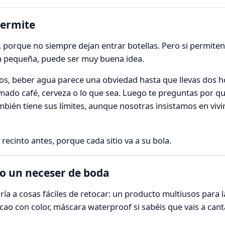
 permite
 porque no siempre dejan entrar botellas. Pero si permite
una pequeña, puede ser muy buena idea.
rgos, beber agua parece una obviedad hasta que llevas dos 
mado café, cerveza o lo que sea. Luego te preguntas por qu
mbién tiene sus límites, aunque nosotras insistamos en vivi
recinto antes, porque cada sitio va a su bola.
no un neceser de boda
iría a cosas fáciles de retocar: un producto multiusos para l
 cacao con color, máscara waterproof si sabéis que vais a ca