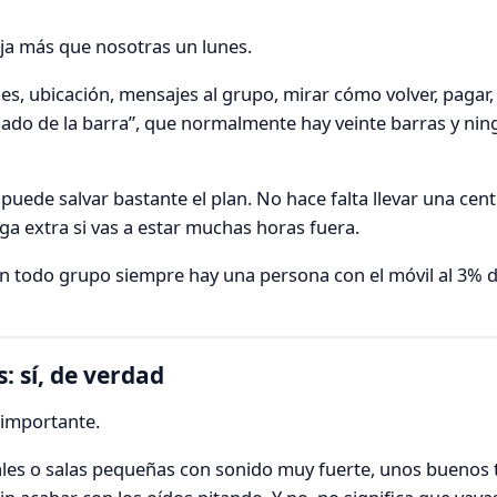
aja más que nosotras un lunes.
les, ubicación, mensajes al grupo, mirar cómo volver, pagar,
 lado de la barra”, que normalmente hay veinte barras y nin
uede salvar bastante el plan. No hace falta llevar una centr
rga extra si vas a estar muchas horas fuera.
. En todo grupo siempre hay una persona con el móvil al 3% 
: sí, de verdad
 importante.
vales o salas pequeñas con sonido muy fuerte, unos buenos