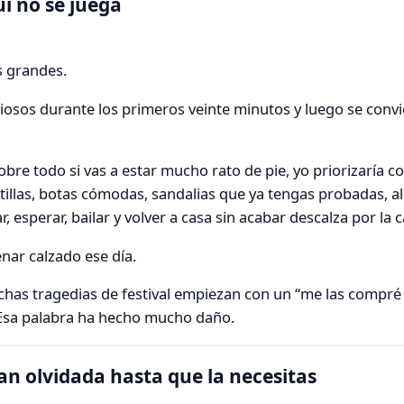
í no se juega
s grandes.
osos durante los primeros veinte minutos y luego se convi
sobre todo si vas a estar mucho rato de pie, yo priorizaría
illas, botas cómodas, sandalias que ya tengas probadas, al
esperar, bailar y volver a casa sin acabar descalza por la ca
enar calzado ese día.
chas tragedias de festival empiezan con un “me las compré 
Esa palabra ha hecho mucho daño.
ran olvidada hasta que la necesitas