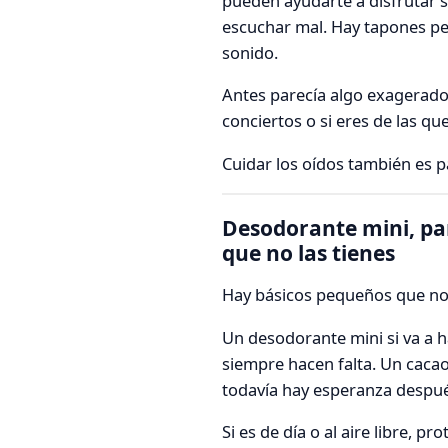
pueden ayudarte a disfrutar si
escuchar mal. Hay tapones pe
sonido.
Antes parecía algo exagerado
conciertos o si eres de las q
Cuidar los oídos también es 
Desodorante mini, pa
que no las tienes
Hay básicos pequeños que no 
Un desodorante mini si va a 
siempre hacen falta. Un cacao 
todavía hay esperanza despué
Si es de día o al aire libre, p