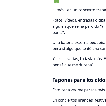
El móvil en un concierto trab
Fotos, vídeos, entradas digita
alguien que se ha perdido “al
barra”.
Una batería externa pequeña p
pero sí algo que te dé una ca
Y si sois varias, todavía más
pensé que me duraba”.
Tapones para los oídos
Esto cada vez me parece más
En conciertos grandes, festi