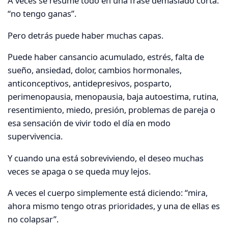
A veces se resume todo en una frase demasiado corta:
“no tengo ganas”.
Pero detrás puede haber muchas capas.
Puede haber cansancio acumulado, estrés, falta de
sueño, ansiedad, dolor, cambios hormonales,
anticonceptivos, antidepresivos, posparto,
perimenopausia, menopausia, baja autoestima, rutina,
resentimiento, miedo, presión, problemas de pareja o
esa sensación de vivir todo el día en modo
supervivencia.
Y cuando una está sobreviviendo, el deseo muchas
veces se apaga o se queda muy lejos.
A veces el cuerpo simplemente está diciendo: “mira,
ahora mismo tengo otras prioridades, y una de ellas es
no colapsar”.