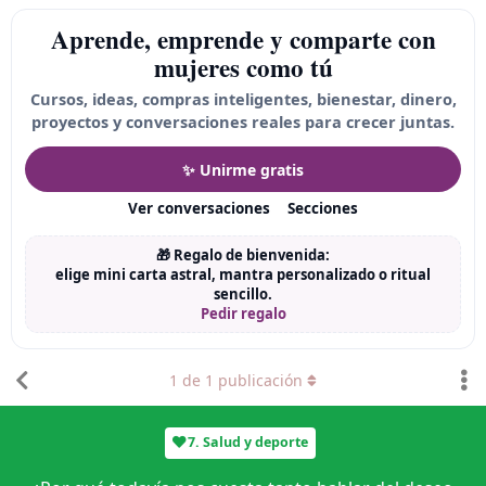
Aprende, emprende y comparte con
mujeres como tú
Cursos, ideas, compras inteligentes, bienestar, dinero,
proyectos y conversaciones reales para crecer juntas.
✨ Unirme gratis
Ver conversaciones
Secciones
🎁 Regalo de bienvenida:
elige mini carta astral, mantra personalizado o ritual
sencillo.
Pedir regalo
1
de
1
publicación
7. Salud y deporte