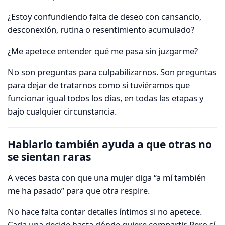
¿Estoy confundiendo falta de deseo con cansancio,
desconexión, rutina o resentimiento acumulado?
¿Me apetece entender qué me pasa sin juzgarme?
No son preguntas para culpabilizarnos. Son preguntas
para dejar de tratarnos como si tuviéramos que
funcionar igual todos los días, en todas las etapas y
bajo cualquier circunstancia.
Hablarlo también ayuda a que otras no
se sientan raras
A veces basta con que una mujer diga “a mí también
me ha pasado” para que otra respire.
No hace falta contar detalles íntimos si no apetece.
Cada una decide hasta dónde quiere compartir. Pero sí