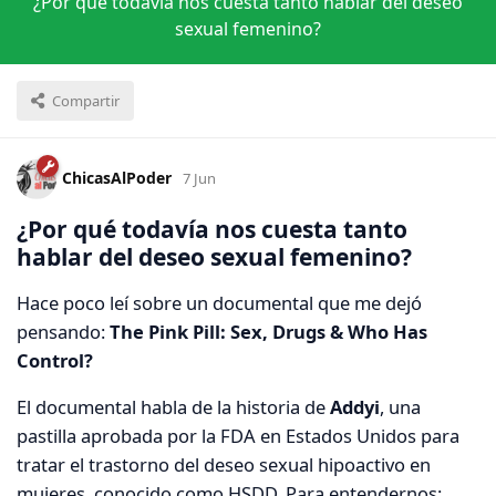
¿Por qué todavía nos cuesta tanto hablar del deseo
sexual femenino?
Compartir
ChicasAlPoder
7 Jun
¿Por qué todavía nos cuesta tanto
hablar del deseo sexual femenino?
Hace poco leí sobre un documental que me dejó
pensando:
The Pink Pill: Sex, Drugs & Who Has
Control?
El documental habla de la historia de
Addyi
, una
pastilla aprobada por la FDA en Estados Unidos para
tratar el trastorno del deseo sexual hipoactivo en
mujeres, conocido como HSDD. Para entendernos: