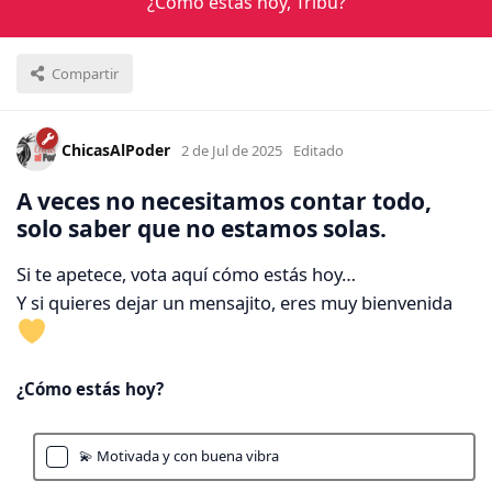
¿Cómo estás hoy, Tribu?
Compartir
ChicasAlPoder
2 de Jul de 2025
Editado
A veces no necesitamos contar todo,
solo saber que no estamos solas.
Si te apetece, vota aquí cómo estás hoy…
Y si quieres dejar un mensajito, eres muy bienvenida
¿Cómo estás hoy?
💫 Motivada y con buena vibra