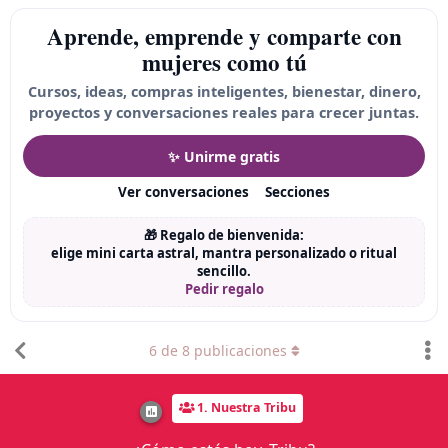
Aprende, emprende y comparte con
mujeres como tú
Cursos, ideas, compras inteligentes, bienestar, dinero,
proyectos y conversaciones reales para crecer juntas.
✨ Unirme gratis
Ver conversaciones
Secciones
🎁 Regalo de bienvenida:
elige mini carta astral, mantra personalizado o ritual
sencillo.
Pedir regalo
6
de
8
publicaciones
1. Nuestra Tribu