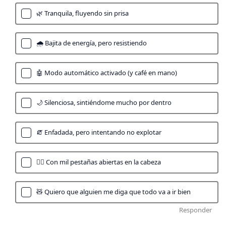
🌿 Tranquila, fluyendo sin prisa
🌧️ Bajita de energía, pero resistiendo
🤖 Modo automático activado (y café en mano)
🌙 Silenciosa, sintiéndome mucho por dentro
🧯 Enfadada, pero intentando no explotar
😵‍💫 Con mil pestañas abiertas en la cabeza
🧸 Quiero que alguien me diga que todo va a ir bien
Responder