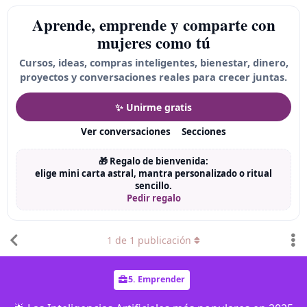
Aprende, emprende y comparte con
mujeres como tú
Cursos, ideas, compras inteligentes, bienestar, dinero,
proyectos y conversaciones reales para crecer juntas.
✨ Unirme gratis
Ver conversaciones
Secciones
🎁 Regalo de bienvenida:
elige mini carta astral, mantra personalizado o ritual
sencillo.
Pedir regalo
1
de
1
publicación
5. Emprender