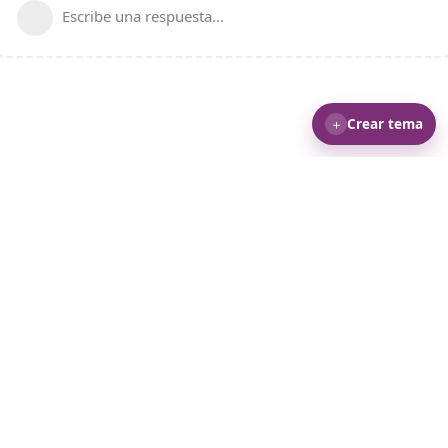
Escribe una respuesta...
＋
Crear tema