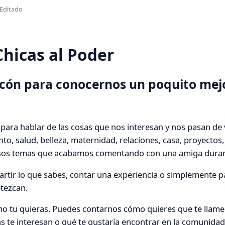
Editado
Chicas al Poder
incón para conocernos un poquito mej
 para hablar de las cosas que nos interesan y nos pasan de
to, salud, belleza, maternidad, relaciones, casa, proyectos,
esos temas que acabamos comentando con una amiga duran
rtir lo que sabes, contar una experiencia o simplemente pa
etezcan.
mo tu quieras. Puedes contarnos cómo quieres que te llam
 te interesan o qué te gustaría encontrar en la comunidad