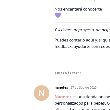
Nos encantará conocerte
Y si tienes un proyecto, un neg
Puedes contarlo aquí y, si qu
feedback, ayudarte con redes,
9 DÍAS
MÁS TARDE
nanetes
27 de Sep de 2025
N
Nanetes
es una tienda online
personalizados para bebés. C
alta calidad, y es una opción 