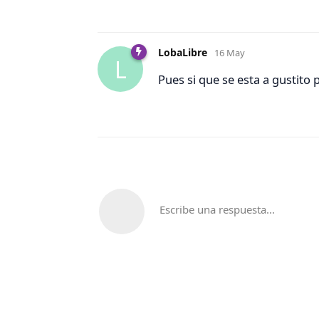
LobaLibre
16 May
L
Pues si que se esta a gustito 
Escribe una respuesta...