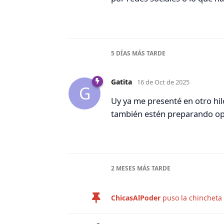
5 DÍAS
MÁS TARDE
Gatita
16 de Oct de 2025
G
Uy ya me presenté en otro hi
también estén preparando opos
2 MESES
MÁS TARDE
ChicasAlPoder
puso la chincheta 