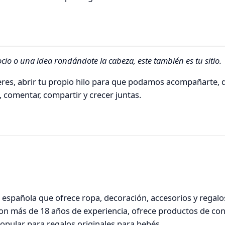
ocio o una idea rondándote la cabeza, este también es tu sitio.
ieres, abrir tu propio hilo para que podamos acompañarte, 
 comentar, compartir y crecer juntas.
 española que ofrece ropa, decoración, accesorios y regalo
on más de 18 años de experiencia, ofrece productos de con
popular para regalos originales para bebés.