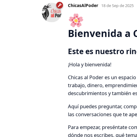
ChicasAlPoder
18 de Sep de 2025
Bienvenida a 
Este es nuestro r
¡Hola y bienvenida!
Chicas al Poder es un espacio
trabajo, dinero, emprendimien
descubrimientos y también 
Aquí puedes preguntar, compa
las conversaciones que te ap
Para empezar, preséntate co
dónde nos escribes, qué temas