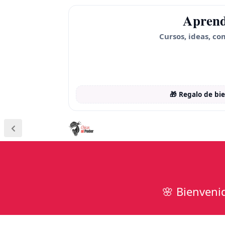
Aprend
Cursos, ideas, co
🎁 Regalo de bi
🌸 Bienveni