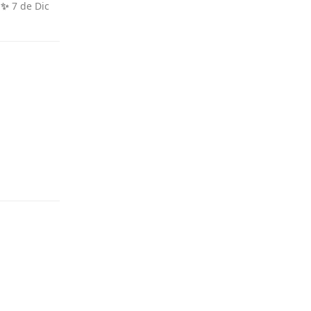
 ✨
7 de Dic
Responder