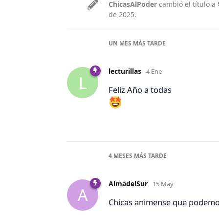
ChicasAlPoder
cambió el título a
de 2025
.
UN MES
MÁS TARDE
lecturillas
4 Ene
L
Feliz Año a todas
4 MESES
MÁS TARDE
AlmadelSur
15 May
A
Chicas animense que podemo