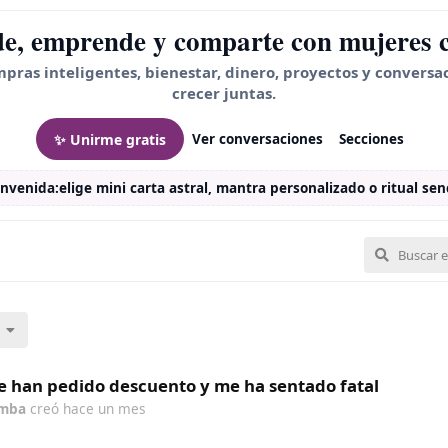
e, emprende y comparte con mujeres 
mpras inteligentes, bienestar, dinero, proyectos y conversa
crecer juntas.
✨ Unirme gratis
Ver conversaciones
Secciones
envenida:
elige mini carta astral, mantra personalizado o ritual senc
 han pedido descuento y me ha sentado fatal
mba
creó
hace un mes