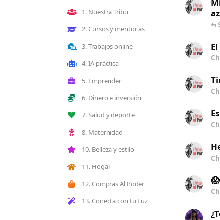
Mi
1. Nuestra Tribu
az
2. Cursos y mentorías
El
3. Trabajos online
Ch
4. IA práctica
Ti
5. Emprender
Ch
6. Dinero e inversión
Es
7. Salud y deporte
Ch
8. Maternidad
He
10. Belleza y estilo
Ch
11. Hogar
😱
12. Compras Al Poder
Ch
13. Conecta con tu Luz
¿T